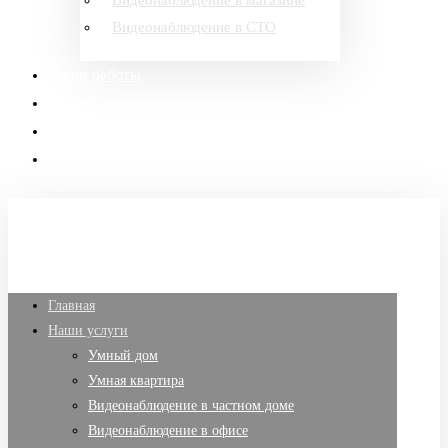
Видеонаблюдение в магазине
Видеонаблюдение в СТО
Наши работы
Наши клиенты
Тарифы и оборудование
Контакты
Главная
Наши услуги
Умный дом
Умная квартира
Видеонаблюдение в частном доме
Видеонаблюдение в офисе