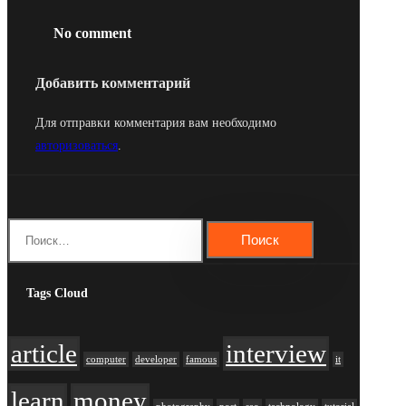
No comment
Добавить комментарий
Для отправки комментария вам необходимо
авторизоваться
.
Найти:
Tags Cloud
article
interview
computer
developer
famous
it
learn
money