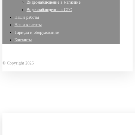
Видеонаблюдение в магазине
Видеонаблюдение в СТО
Наши работы
Наши клиенты
Тарифы и оборудование
Контакты
Facebook
X Twitter
Linkedin
Instagram
© Copyright 2026
A Place of Silence