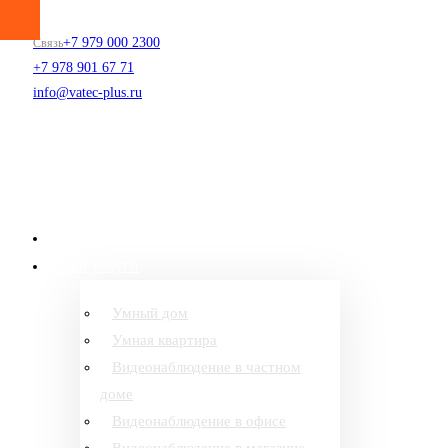
+7 979 000 2300
Связь
+7 978 901 67 71
info@vatec-plus.ru
Главная
Наши услуги
Умный дом
Умная квартира
Видеонаблюдение в частном
доме
Видеонаблюдение в офисе