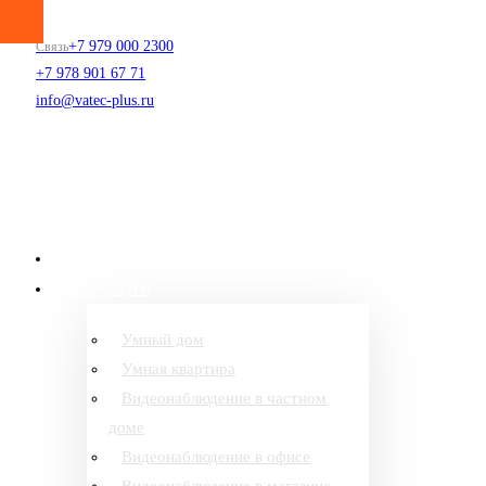
+7 979 000 2300
Связь
+7 978 901 67 71
info@vatec-plus.ru
Главная
Наши услуги
Умный дом
Умная квартира
Видеонаблюдение в частном
доме
Видеонаблюдение в офисе