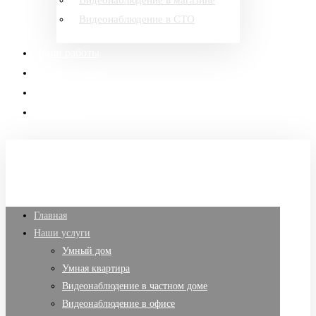
Видеонаблюдение в магазине
Видеонаблюдение в СТО
Наши работы
Наши клиенты
Тарифы и оборудование
Контакты
Главная
Наши услуги
Умный дом
Умная квартира
Видеонаблюдение в частном доме
Видеонаблюдение в офисе