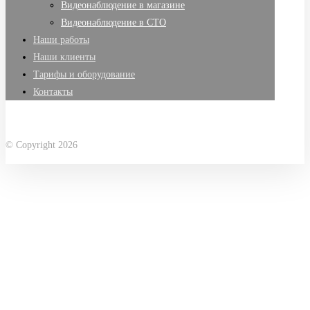
Видеонаблюдение в магазине
Видеонаблюдение в СТО
Наши работы
Наши клиенты
Тарифы и оборудование
Контакты
Facebook
X Twitter
Linkedin
Instagram
© Copyright 2026
gift