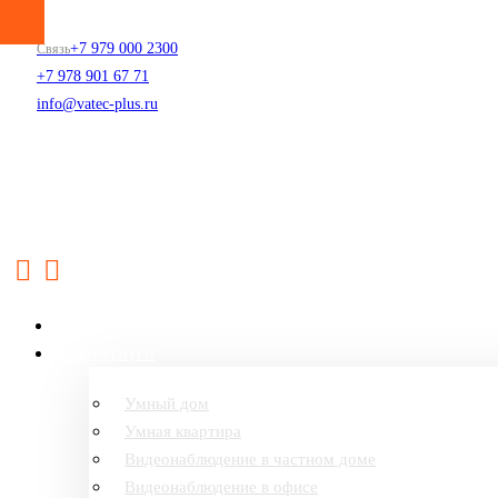
+7 979 000 2300
Связь
+7 978 901 67 71
info@vatec-plus.ru
Главная
Наши услуги
Умный дом
Умная квартира
Видеонаблюдение в частном доме
Видеонаблюдение в офисе